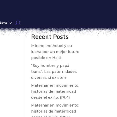
Buscar
ista
Recent Posts
que
a el
Mircheline Aduel y su
lucha por un mejor futuro
posible en Haití
“Soy hombre y papá
trans”. Las paternidades
diversas sí existen
Maternar en movimiento:
historias de maternidad
desde el exilio. (Pt.4)
Maternar en movimiento:
historias de maternidad