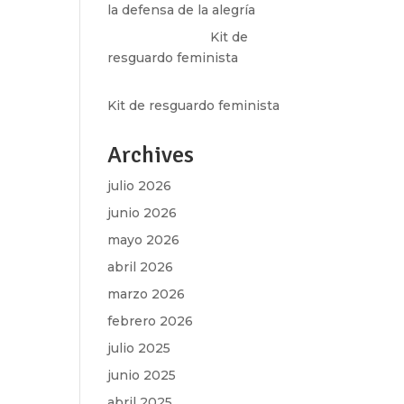
la defensa de la alegría
Olga Marina
en
Kit de
resguardo feminista
Martha Figueroa Mier
en
Kit de resguardo feminista
Archives
julio 2026
junio 2026
mayo 2026
abril 2026
marzo 2026
febrero 2026
julio 2025
junio 2025
abril 2025