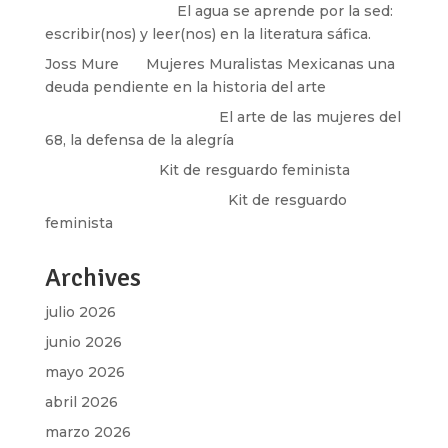
Santos Burton
en
El agua se aprende por la sed:
escribir(nos) y leer(nos) en la literatura sáfica.
Joss Mure
en
Mujeres Muralistas Mexicanas una
deuda pendiente en la historia del arte
paulina peñaherrera
en
El arte de las mujeres del
68, la defensa de la alegría
Olga Marina
en
Kit de resguardo feminista
Martha Figueroa Mier
en
Kit de resguardo
feminista
Archives
julio 2026
junio 2026
mayo 2026
abril 2026
marzo 2026