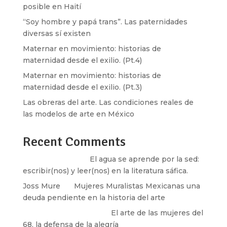
posible en Haití
“Soy hombre y papá trans”. Las paternidades
diversas sí existen
Maternar en movimiento: historias de
maternidad desde el exilio. (Pt.4)
Maternar en movimiento: historias de
maternidad desde el exilio. (Pt.3)
Las obreras del arte. Las condiciones reales de
las modelos de arte en México
Recent Comments
Santos Burton
en
El agua se aprende por la sed:
escribir(nos) y leer(nos) en la literatura sáfica.
Joss Mure
en
Mujeres Muralistas Mexicanas una
deuda pendiente en la historia del arte
paulina peñaherrera
en
El arte de las mujeres del
68, la defensa de la alegría