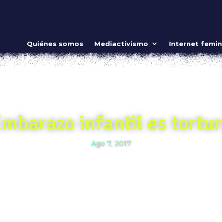
Quiénes somos
Mediactivismo
Internet femin
mbarazo infantil es tortu
Ago 7, 2017