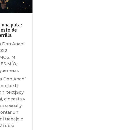
e una puta:
iesto de
rrilla
a Don Anahí
2022
|
SMOS
,
MI
ES MÍO
,
guerreras
ta Don Anahí
umn_text]
mn_text]Soy
, cineasta y
ra sexual y
contar un
i trabajo e
 Mi obra