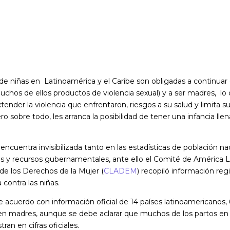
de niñas en Latinoamérica y el Caribe son obligadas a continua
chos de ellos productos de violencia sexual) y a ser madres, lo
ender la violencia que enfrentaron, riesgos a su salud y limita su
ero sobre todo, les arranca la posibilidad de tener una infancia lle
 encuentra invisibilizada tanto en las estadísticas de población n
s y recursos gubernamentales, ante ello el
Comité de América La
de los Derechos de la Mujer (
CLADEM
) recopiló información reg
 contra las niñas.
 acuerdo con información oficial de 14 países latinoamericanos, 
 en madres, aunque se debe aclarar que muchos de los partos e
ran en cifras oficiales.