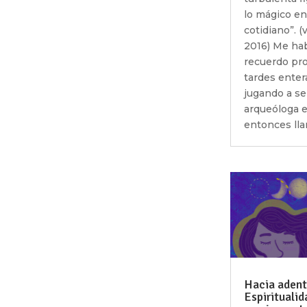
lo mágico en
cotidiano”. (v
2016) Me hab
recuerdo pr
tardes enter
jugando a se
arqueóloga e
entonces lla
Hacia adent
Espiritualid