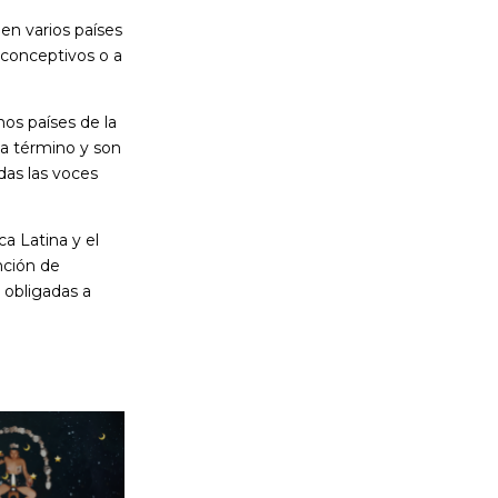
en varios países
iconceptivos o a
os países de la
 a término y son
as las voces
a Latina y el
nción de
 obligadas a