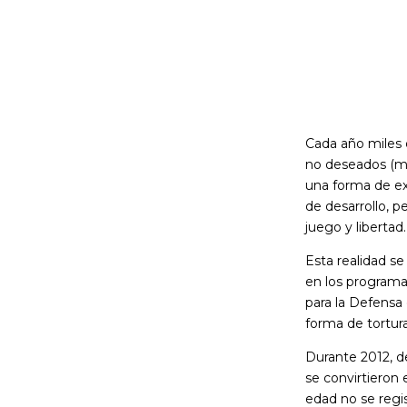
Cada año miles 
no deseados (mu
una forma de ext
de desarrollo, p
juego y libertad.
Esta realidad se
en los programa
para la Defensa 
forma de tortura
Durante 2012, de
se convirtieron
edad no se regist