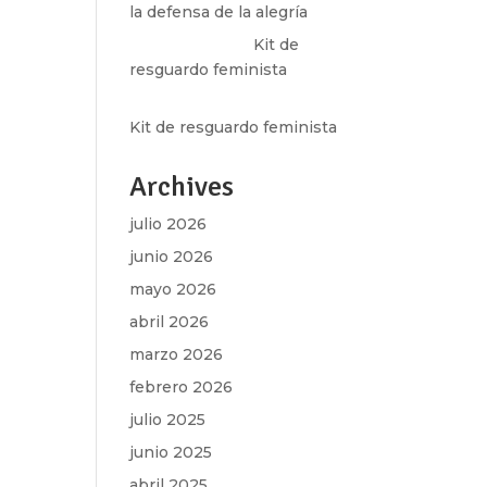
la defensa de la alegría
Olga Marina
en
Kit de
resguardo feminista
Martha Figueroa Mier
en
Kit de resguardo feminista
Archives
julio 2026
junio 2026
mayo 2026
abril 2026
marzo 2026
febrero 2026
julio 2025
junio 2025
abril 2025