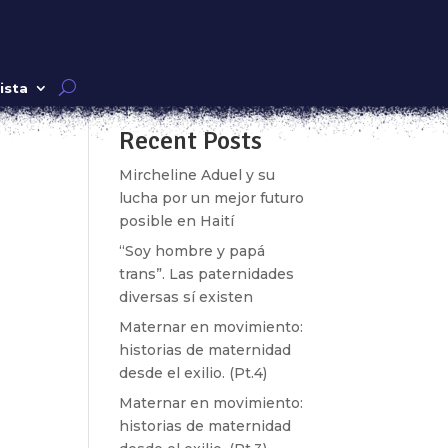
Buscar
ista
Recent Posts
a
os
Mircheline Aduel y su
lucha por un mejor futuro
posible en Haití
“Soy hombre y papá
trans”. Las paternidades
diversas sí existen
Maternar en movimiento:
historias de maternidad
desde el exilio. (Pt.4)
o
Maternar en movimiento:
historias de maternidad