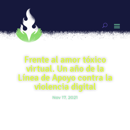
Frente al amor tóxico
virtual. Un año de la
Línea de Apoyo contra la
violencia digital
Nov 17, 2021