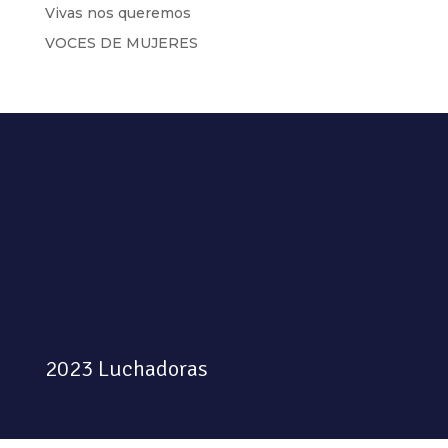
Vivas nos queremos
VOCES DE MUJERES
2023 Luchadoras