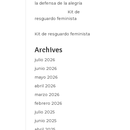
la defensa de la alegría
Olga Marina
en
Kit de
resguardo feminista
Martha Figueroa Mier
en
Kit de resguardo feminista
Archives
julio 2026
junio 2026
mayo 2026
abril 2026
marzo 2026
febrero 2026
julio 2025
junio 2025
abril 2025