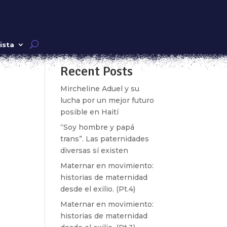
te
Buscar
ista
Recent Posts
se
Mircheline Aduel y su
lucha por un mejor futuro
posible en Haití
“Soy hombre y papá
trans”. Las paternidades
diversas sí existen
Maternar en movimiento:
historias de maternidad
desde el exilio. (Pt.4)
Maternar en movimiento:
historias de maternidad