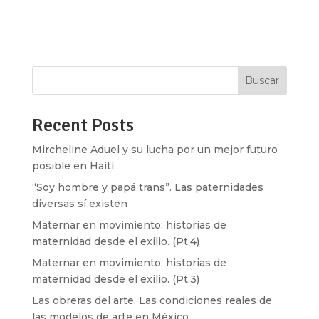
la semana pasada fue aprobada por la Cámara de
Diputados. Esta nueva ley,...
Buscar
Recent Posts
Mircheline Aduel y su lucha por un mejor futuro
posible en Haití
“Soy hombre y papá trans”. Las paternidades
diversas sí existen
Maternar en movimiento: historias de
maternidad desde el exilio. (Pt.4)
Maternar en movimiento: historias de
maternidad desde el exilio. (Pt.3)
Las obreras del arte. Las condiciones reales de
las modelos de arte en México