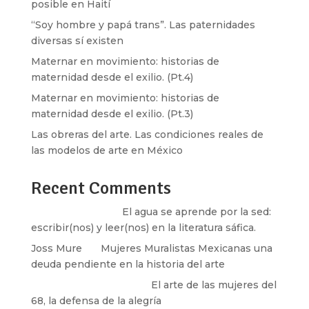
posible en Haití
“Soy hombre y papá trans”. Las paternidades
diversas sí existen
Maternar en movimiento: historias de
maternidad desde el exilio. (Pt.4)
Maternar en movimiento: historias de
maternidad desde el exilio. (Pt.3)
Las obreras del arte. Las condiciones reales de
las modelos de arte en México
Recent Comments
Santos Burton
en
El agua se aprende por la sed:
escribir(nos) y leer(nos) en la literatura sáfica.
Joss Mure
en
Mujeres Muralistas Mexicanas una
deuda pendiente en la historia del arte
paulina peñaherrera
en
El arte de las mujeres del
68, la defensa de la alegría