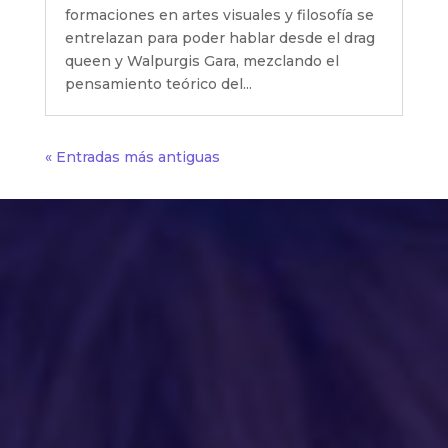
formaciones en artes visuales y filosofía se
entrelazan para poder hablar desde el drag
queen y Walpurgis Gara, mezclando el
pensamiento teórico del...
« Entradas más antiguas