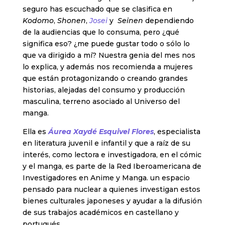
seguro has escuchado que se clasifica en
Kodomo
,
Shonen
,
Josei
y
Seinen
dependiendo
de la audiencias que lo consuma, pero ¿qué
significa eso? ¿me puede gustar todo o sólo lo
que va dirigido a mí? Nuestra genia del mes nos
lo explica, y además nos recomienda a mujeres
que están protagonizando o creando grandes
historias, alejadas del consumo y producción
masculina, terreno asociado al Universo del
manga.
Ella es
Áurea Xaydé Esquivel Flores
, especialista
en literatura juvenil e infantil y que a raíz de su
interés, como lectora e investigadora, en el cómic
y el manga, es parte de la Red Iberoamericana de
Investigadores en Anime y Manga. un espacio
pensado para nuclear a quienes investigan estos
bienes culturales japoneses y ayudar a la difusión
de sus trabajos académicos en castellano y
portugués.