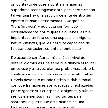
un contexto de guerra contra alienígenas
superiores tecnológicamente, para contrarrestar
tal ventaja hay una sección de elite dentro del
ejército humano denominada “Cuerpos de
Transferencia”, y que está conformado
exclusivamente por mujeres a quienes les fue
implantado un feto de una especie alienígena
nativa,
Niebass
, que les permite capacidad de
teletransportación, durante el embarazo.
De acuerdo con Áurea más allá del nivel de
detalle Wombs es una serie que disloca el rol del
embarazo y a su vez plantea problemas sobre la
cosificación de los cuerpos en el aparato militar.
Devela desde un mundo ficticio la doble moral
con que las mujeres son juzgadas y rechazadas
por cargar en sus cuerpos alienígenas, y aún así
ser los elementos más importantes para
sostener la guerra. De esta manera es una
historia que logra generar dilemas éticos y