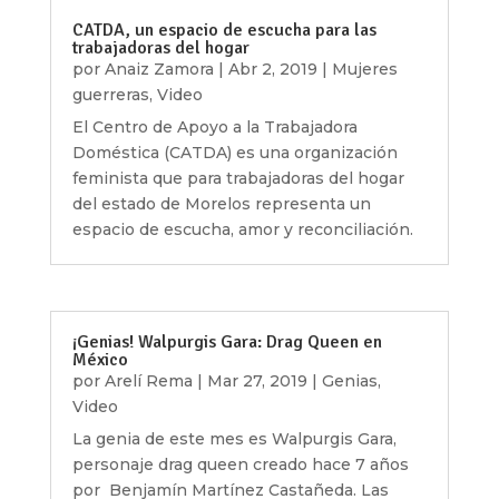
CATDA, un espacio de escucha para las
trabajadoras del hogar
por
Anaiz Zamora
|
Abr 2, 2019
|
Mujeres
guerreras
,
Video
El Centro de Apoyo a la Trabajadora
Doméstica (CATDA) es una organización
feminista que para trabajadoras del hogar
del estado de Morelos representa un
espacio de escucha, amor y reconciliación.
¡Genias! Walpurgis Gara: Drag Queen en
México
por
Arelí Rema
|
Mar 27, 2019
|
Genias
,
Video
La genia de este mes es Walpurgis Gara,
personaje drag queen creado hace 7 años
por Benjamín Martínez Castañeda. Las