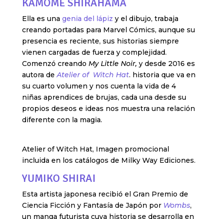
KAMOME SHIRAHAMA
Ella es una
genia del lápiz
y el dibujo, trabaja
creando portadas para Marvel Cómics, aunque su
presencia es reciente, sus historias siempre
vienen cargadas de fuerza y complejidad.
Comenzó creando
My Little Noir,
y desde 2016 es
autora de
Atelier of Witch Hat
. historia que va en
su cuarto volumen y nos cuenta la vida de 4
niñas aprendices de brujas, cada una desde su
propios deseos e ideas nos muestra una relación
diferente con la magia.
Atelier of Witch Hat, Imagen promocional
incluida en los catálogos de Milky Way Ediciones.
YUMIKO SHIRAI
Esta artista japonesa recibió el Gran Premio de
Ciencia Ficción y Fantasía de Japón por
Wombs
,
un manga futurista cuya historia se desarrolla en