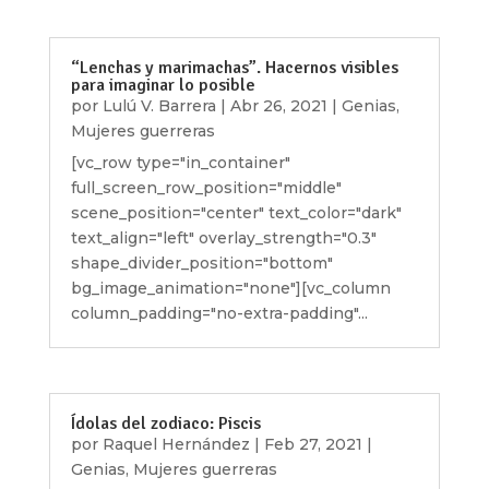
“Lenchas y marimachas”. Hacernos visibles
para imaginar lo posible
por
Lulú V. Barrera
|
Abr 26, 2021
|
Genias
,
Mujeres guerreras
[vc_row type="in_container"
full_screen_row_position="middle"
scene_position="center" text_color="dark"
text_align="left" overlay_strength="0.3"
shape_divider_position="bottom"
bg_image_animation="none"][vc_column
column_padding="no-extra-padding"...
Ídolas del zodiaco: Piscis
por
Raquel Hernández
|
Feb 27, 2021
|
Genias
,
Mujeres guerreras