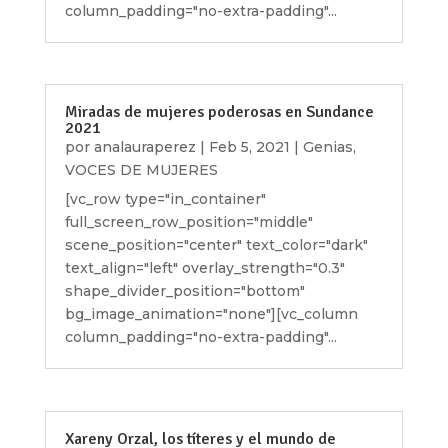
column_padding="no-extra-padding"...
Miradas de mujeres poderosas en Sundance
2021
por
analauraperez
|
Feb 5, 2021
|
Genias
,
VOCES DE MUJERES
[vc_row type="in_container"
full_screen_row_position="middle"
scene_position="center" text_color="dark"
text_align="left" overlay_strength="0.3"
shape_divider_position="bottom"
bg_image_animation="none"][vc_column
column_padding="no-extra-padding"...
Xareny Orzal, los títeres y el mundo de