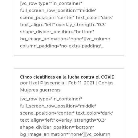
[vc_row type="in_container"
full_screen_row_position="middle"
scene_position="center" text_color="dark"
text_align="left" overlay_strength="0.3"
shape_divider_position="bottom"
bg_image_animation="none"][vc_column
column_padding="no-extra-padding"...
Cinco científicas en la lucha contra el COVID
por
Itzel Plascencia
|
Feb 11, 2021
|
Genias
,
Mujeres guerreras
[vc_row type="in_container"
full_screen_row_position="middle"
scene_position="center" text_color="dark"
text_align="left" overlay_strength="0.3"
shape_divider_position="bottom"
bg_image_animation="none"][vc_column