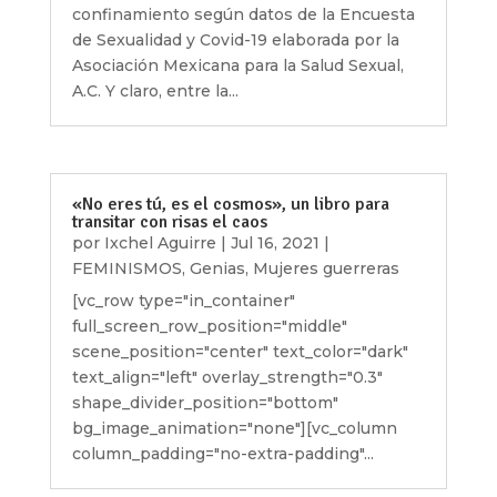
confinamiento según datos de la Encuesta
de Sexualidad y Covid-19 elaborada por la
Asociación Mexicana para la Salud Sexual,
A.C. Y claro, entre la...
«No eres tú, es el cosmos», un libro para
transitar con risas el caos
por
Ixchel Aguirre
|
Jul 16, 2021
|
FEMINISMOS
,
Genias
,
Mujeres guerreras
[vc_row type="in_container"
full_screen_row_position="middle"
scene_position="center" text_color="dark"
text_align="left" overlay_strength="0.3"
shape_divider_position="bottom"
bg_image_animation="none"][vc_column
column_padding="no-extra-padding"...