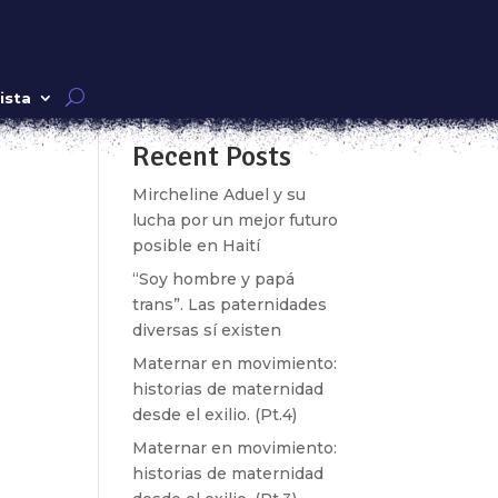
as
Buscar
ista
Recent Posts
Mircheline Aduel y su
lucha por un mejor futuro
posible en Haití
“Soy hombre y papá
trans”. Las paternidades
diversas sí existen
Maternar en movimiento:
historias de maternidad
desde el exilio. (Pt.4)
k»
Maternar en movimiento:
historias de maternidad