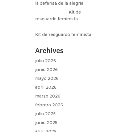
la defensa de la alegría
Olga Marina
en
Kit de
resguardo feminista
Martha Figueroa Mier
en
Kit de resguardo feminista
Archives
julio 2026
junio 2026
mayo 2026
abril 2026
marzo 2026
febrero 2026
julio 2025
junio 2025
abril 2025