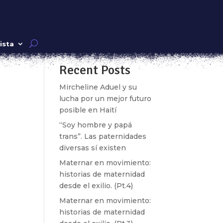
as
Buscar
ista
Recent Posts
Mircheline Aduel y su
lucha por un mejor futuro
posible en Haití
“Soy hombre y papá
trans”. Las paternidades
diversas sí existen
Maternar en movimiento:
historias de maternidad
desde el exilio. (Pt.4)
Maternar en movimiento:
historias de maternidad