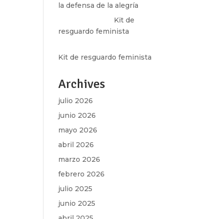
la defensa de la alegría
Olga Marina
en
Kit de
resguardo feminista
Martha Figueroa Mier
en
Kit de resguardo feminista
Archives
julio 2026
junio 2026
mayo 2026
abril 2026
marzo 2026
febrero 2026
julio 2025
junio 2025
abril 2025