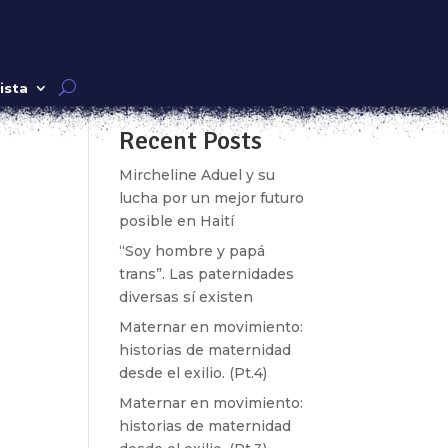
Buscar
ista
Recent Posts
k»
Mircheline Aduel y su
lucha por un mejor futuro
posible en Haití
“Soy hombre y papá
trans”. Las paternidades
diversas sí existen
Maternar en movimiento:
historias de maternidad
desde el exilio. (Pt.4)
Maternar en movimiento:
historias de maternidad