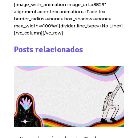
[image_with_animation image_url=»8829″
alignment=»center» animation=»Fade In»
border_radius=»none» box_shadow=»none»
max_width=»100%»][divider line_type=»No Line»]
[/vc_column][/vc_row]
Posts relacionados