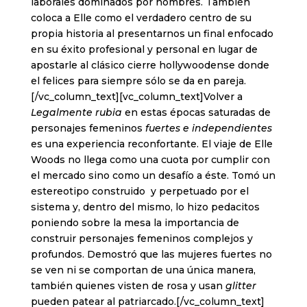
laborales dominados por hombres. También
coloca a Elle como el verdadero centro de su
propia historia al presentarnos un final enfocado
en su éxito profesional y personal en lugar de
apostarle al clásico cierre hollywoodense donde
el felices para siempre sólo se da en pareja.
[/vc_column_text][vc_column_text]Volver a
Legalmente rubia
en estas épocas saturadas de
personajes femeninos
fuertes e independientes
es una experiencia reconfortante. El viaje de Elle
Woods no llega como una cuota por cumplir con
el mercado sino como un desafío a éste. Tomó un
estereotipo construido y perpetuado por el
sistema y, dentro del mismo, lo hizo pedacitos
poniendo sobre la mesa la importancia de
construir personajes femeninos complejos y
profundos. Demostró que las mujeres fuertes no
se ven ni se comportan de una única manera,
también quienes visten de rosa y usan
glitter
pueden patear al patriarcado.[/vc_column_text]