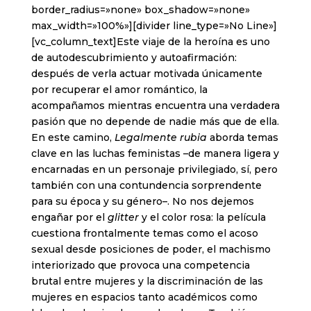
border_radius=»none» box_shadow=»none»
max_width=»100%»][divider line_type=»No Line»]
[vc_column_text]Este viaje de la heroína es uno
de autodescubrimiento y autoafirmación:
después de verla actuar motivada únicamente
por recuperar el amor romántico, la
acompañamos mientras encuentra una verdadera
pasión que no depende de nadie más que de ella.
En este camino,
Legalmente rubia
aborda temas
clave en las luchas feministas –de manera ligera y
encarnadas en un personaje privilegiado, sí, pero
también con una contundencia sorprendente
para su época y su género–. No nos dejemos
engañar por el
glitter
y el color rosa: la película
cuestiona frontalmente temas como el acoso
sexual desde posiciones de poder, el machismo
interiorizado que provoca una competencia
brutal entre mujeres y la discriminación de las
mujeres en espacios tanto académicos como