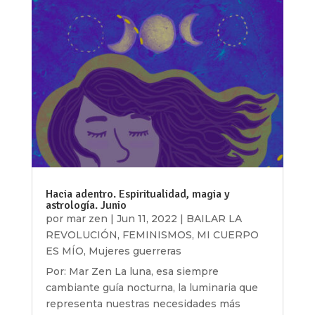
Hacia adentro. Espiritualidad, magia y
astrología. Junio
por
mar zen
|
Jun 11, 2022
|
BAILAR LA
REVOLUCIÓN
,
FEMINISMOS
,
MI CUERPO
ES MÍO
,
Mujeres guerreras
Por: Mar Zen La luna, esa siempre
cambiante guía nocturna, la luminaria que
representa nuestras necesidades más