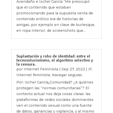
Avendaño e Ixchel García “Me preocupó
que el contenido que estaban
promocionando para la supuesta venta de
contenido erótico era de historias de
amigas, por ejemplo en clase de burlesque,
en ropa interior, de screenshots que...
Suplantación y robo de identidad: entre el
tecnosolucionismo, el algoritmo selectivo y
la censura.
por
Internet Feminista
|
Sep 27, 2022
|
IF
,
Internet feminista
,
Navegar seguras
Por: Ixchel García¿Comunidad? ¿A quiénes
protegen las “normas comunitarias”? El
contexto actual nos deja cosas claras: las
plataformas de redes sociales dominantes
ven el contenido sexual como una fuente
de datos, ganancias y vigilancia, y al mismo