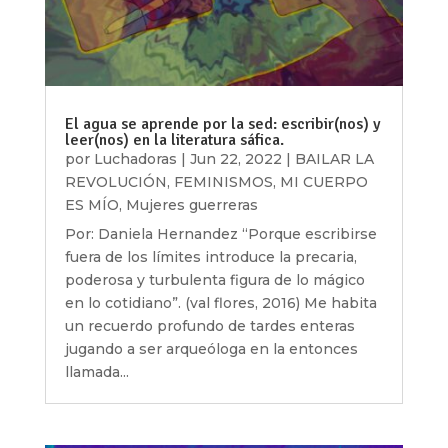
El agua se aprende por la sed: escribir(nos) y
leer(nos) en la literatura sáfica.
por
Luchadoras
|
Jun 22, 2022
|
BAILAR LA
REVOLUCIÓN
,
FEMINISMOS
,
MI CUERPO
ES MÍO
,
Mujeres guerreras
Por: Daniela Hernandez “Porque escribirse
fuera de los límites introduce la precaria,
poderosa y turbulenta figura de lo mágico
en lo cotidiano”. (val flores, 2016) Me habita
un recuerdo profundo de tardes enteras
jugando a ser arqueóloga en la entonces
llamada...