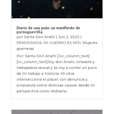
Diario de una puta: un manifiesto de
pornoguerrilla
por
Santa Don Anahí
|
Jun 2, 2022
|
FEMINISMOS
,
MI CUERPO ES MÍO
,
Mujeres
guerreras
Por: Santa Don Anahí [/vc_column_text]
[vc_column_text]Soy don Anahí, cineasta y
trabajadora sexual y te voy a contar un poco
de mi trabajo e historia. Mi obra
intersecciona el placer con denuncia y
propuesta sobre diversas causas desde mi
perspectiva como lesbiana...