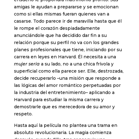
amigas le ayudan a prepararse y se emocionan
como si ellas mismas fueran quienes van a
casarse. Todo parece ir de maravilla hasta que él
le rompe el corazón despiadadamente
anunciándole que ha decidido dar fin a su
relación porque su perfil no va con los grandes
planes profesionales que tiene, iniciando por su
carrera en leyes en Harvard. Él necesita a una
mujer seria
a su lado, no a una chica frívola y
superficial como ella parece ser. Elle, destrozada,
decide recuperarlo –una misión que responde a
las lógicas del amor romántico perpetuadas por
la industria del entretenimiento– aplicando a
Harvard para estudiar la misma carrera y
demostrarle que es merecedora de su amor y
respeto.
Hasta aquí la película no plantea una trama en
absoluto revolucionaria. La magia comienza