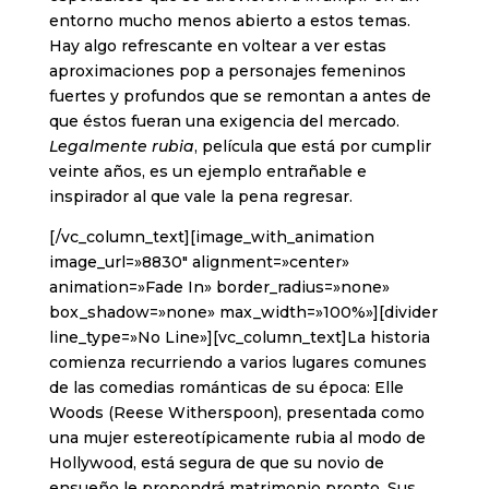
entorno mucho menos abierto a estos temas.
Hay algo refrescante en voltear a ver estas
aproximaciones pop a personajes femeninos
fuertes y profundos que se remontan a antes de
que éstos fueran una exigencia del mercado.
Legalmente rubia
, película que está por cumplir
veinte años, es un ejemplo entrañable e
inspirador al que vale la pena regresar.
[/vc_column_text][image_with_animation
image_url=»8830″ alignment=»center»
animation=»Fade In» border_radius=»none»
box_shadow=»none» max_width=»100%»][divider
line_type=»No Line»][vc_column_text]La historia
comienza recurriendo a varios lugares comunes
de las comedias románticas de su época: Elle
Woods (Reese Witherspoon), presentada como
una mujer estereotípicamente rubia al modo de
Hollywood, está segura de que su novio de
ensueño le propondrá matrimonio pronto. Sus