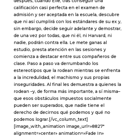
después, cuando Elle, tras conseguir una
calificación casi perfecta en el examen de
admisión y ser aceptada en la escuela, descubre
que ni así cumplirá con los estándares de su ex y,
sin embargo, decide seguir adelante y demostrar,
de una vez por todas, que ni él, ni Harvard, ni
nadie, podrán contra ella. Le mete ganas al
estudio, presta atención en las sesiones y
comienza a destacar entre sus compañeros de
clase. Paso a paso va derrumbando los
estereotipos que la rodean mientras se enfrenta
a la incredulidad, el machismo y sus propias
inseguridades. Al final les demuestra a quienes la
rodean –y, de forma más importante, a sí misma–
que esos obstáculos impuestos socialmente
pueden ser superados, que nadie tiene el
derecho de decirnos qué podemos y qué no
podemos lograr.[/vc_column_text]
[image_with_animation image_url=»8827″
alignment=»center» animation=»Fade In»