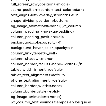
full_screen_row_position=»middle»
scene_position=»center» text_color=»dark»
text_align=»left» overlay_strength=»0.3″
shape_divider_position=»bottom»
bg_image_animation=»none»][vc_column
column_padding=»no-extra-padding»
column_padding_position=»all»
background_color_opacity=»1″
background_hover_color_opacity=»1″
column_link_target=»_self»
column_shadow=»none»
column_border_radius=»none» width=»1/1″
tablet_width_inherit=»default»
tablet_text_alignment=»default»
phone_text_alignment=»default»
column_border_width=»none»
column_border_style=»solid»
bg_image_animation=»none»]
[vc_column_text]Vivimos tiempos en los que el