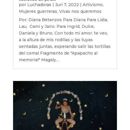
por
Luchadoras
|
Jun 7, 2022
|
Artivismo
,
Mujeres guerreras
,
Vivas nos queremos
Por: Diana Betanzos Para Diana Para Lidia,
Lau, Cami y Jairo. Para Ingrid, Dulce,
Daniela y Bruno. Con todo mi amor. te veo,
a la altura de mis rodillas y las tuyas
sentadas juntas, esperando salir las tortillas
del comal Fragmento de "Apapacho al
memorial" Magaly...