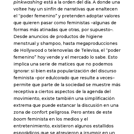
pinkwashing
está a la orden del día. A donde una
voltee hay un sinfín de narrativas que enaltecen
el “poder femenino” y pretenden adoptar valores
que quieren pasar como feministas –algunas de
formas más atinadas que otras, por supuesto–.
Desde anuncios de productos de higiene
menstrual y shampoo, hasta megaproducciones
de Hollywood o telenovelas de Televisa, el “poder
femenino” hoy vende y el mercado lo sabe. Esto
implica una serie de matices que no podemos
ignorar: si bien esta popularización del discurso
feminista –por edulcorado que resulte a veces–
permite que parte de la sociedad se muestre más
receptiva a ciertos aspectos de la agenda del
movimiento, existe también una simplificación
extrema que puede estancar la discusión en una
zona de confort peligrosa. Pero antes de este
boom
feminista en los medios y el
entretenimiento, existieron algunos estallidos
esporádicos que se atrevieron a irrumpir en un