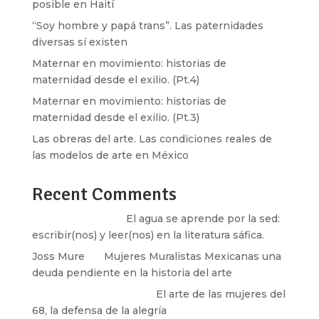
posible en Haití
“Soy hombre y papá trans”. Las paternidades
diversas sí existen
Maternar en movimiento: historias de
maternidad desde el exilio. (Pt.4)
Maternar en movimiento: historias de
maternidad desde el exilio. (Pt.3)
Las obreras del arte. Las condiciones reales de
las modelos de arte en México
Recent Comments
Santos Burton
en
El agua se aprende por la sed:
escribir(nos) y leer(nos) en la literatura sáfica.
Joss Mure
en
Mujeres Muralistas Mexicanas una
deuda pendiente en la historia del arte
paulina peñaherrera
en
El arte de las mujeres del
68, la defensa de la alegría