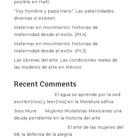
posible en Haití
“Soy hombre y papá trans”. Las paternidades
diversas sí existen
Maternar en movimiento: historias de
maternidad desde el exilio. (Pt.4)
Maternar en movimiento: historias de
maternidad desde el exilio. (Pt.3)
Las obreras del arte. Las condiciones reales de
las modelos de arte en México
Recent Comments
Santos Burton
en
El agua se aprende por la sed:
escribir(nos) y leer(nos) en la literatura sáfica.
Joss Mure
en
Mujeres Muralistas Mexicanas una
deuda pendiente en la historia del arte
paulina peñaherrera
en
El arte de las mujeres del
68, la defensa de la alegría