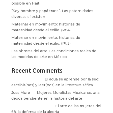
posible en Haití
“Soy hombre y papá trans”. Las paternidades
diversas sí existen
Maternar en movimiento: historias de
maternidad desde el exilio. (Pt.4)
Maternar en movimiento: historias de
maternidad desde el exilio. (Pt.3)
Las obreras del arte. Las condiciones reales de
las modelos de arte en México
Recent Comments
Santos Burton
en
El agua se aprende por la sed:
escribir(nos) y leer(nos) en la literatura sáfica.
Joss Mure
en
Mujeres Muralistas Mexicanas una
deuda pendiente en la historia del arte
paulina peñaherrera
en
El arte de las mujeres del
68, la defensa de la alegría