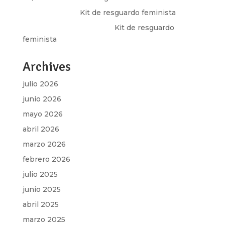
Olga Marina
en
Kit de resguardo feminista
Martha Figueroa Mier
en
Kit de resguardo
feminista
Archives
julio 2026
junio 2026
mayo 2026
abril 2026
marzo 2026
febrero 2026
julio 2025
junio 2025
abril 2025
marzo 2025