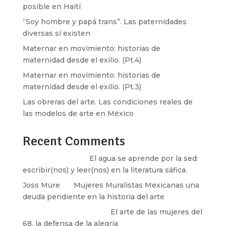
posible en Haití
“Soy hombre y papá trans”. Las paternidades
diversas sí existen
Maternar en movimiento: historias de
maternidad desde el exilio. (Pt.4)
Maternar en movimiento: historias de
maternidad desde el exilio. (Pt.3)
Las obreras del arte. Las condiciones reales de
las modelos de arte en México
Recent Comments
Santos Burton
en
El agua se aprende por la sed:
escribir(nos) y leer(nos) en la literatura sáfica.
Joss Mure
en
Mujeres Muralistas Mexicanas una
deuda pendiente en la historia del arte
paulina peñaherrera
en
El arte de las mujeres del
68, la defensa de la alegría