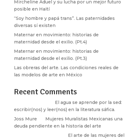
Mircheline Aduel y su lucha por un mejor futuro
posible en Haití
“Soy hombre y papá trans”. Las paternidades
diversas sí existen
Maternar en movimiento: historias de
maternidad desde el exilio. (Pt.4)
Maternar en movimiento: historias de
maternidad desde el exilio. (Pt.3)
Las obreras del arte. Las condiciones reales de
las modelos de arte en México
Recent Comments
Santos Burton
en
El agua se aprende por la sed:
escribir(nos) y leer(nos) en la literatura sáfica.
Joss Mure
en
Mujeres Muralistas Mexicanas una
deuda pendiente en la historia del arte
paulina peñaherrera
en
El arte de las mujeres del