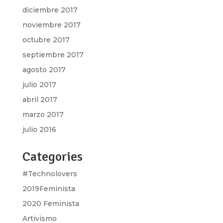
diciembre 2017
noviembre 2017
octubre 2017
septiembre 2017
agosto 2017
julio 2017
abril 2017
marzo 2017
julio 2016
Categories
#Technolovers
2019Feminista
2020 Feminista
Artivismo