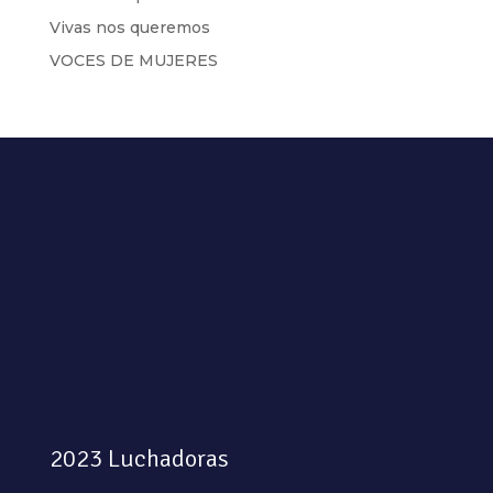
Vivas nos queremos
VOCES DE MUJERES
2023 Luchadoras