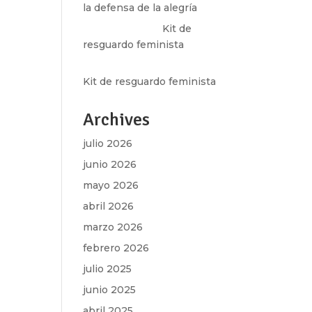
la defensa de la alegría
Olga Marina
en
Kit de
resguardo feminista
Martha Figueroa Mier
en
Kit de resguardo feminista
Archives
julio 2026
junio 2026
mayo 2026
abril 2026
marzo 2026
febrero 2026
julio 2025
junio 2025
abril 2025