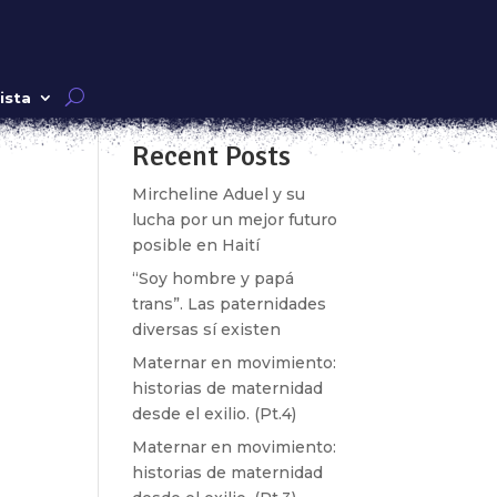
Buscar
ista
Recent Posts
Mircheline Aduel y su
n de
lucha por un mejor futuro
posible en Haití
“Soy hombre y papá
trans”. Las paternidades
diversas sí existen
Maternar en movimiento:
historias de maternidad
desde el exilio. (Pt.4)
Maternar en movimiento:
historias de maternidad