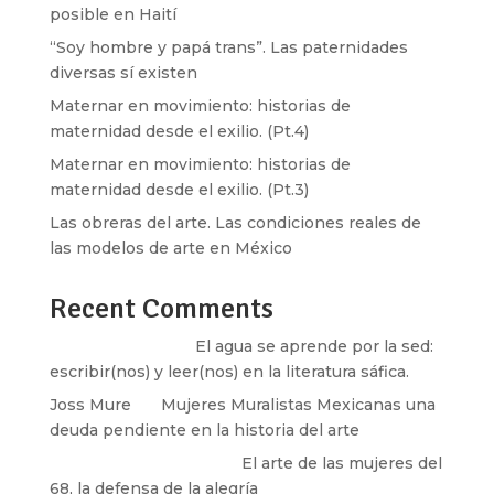
posible en Haití
“Soy hombre y papá trans”. Las paternidades
diversas sí existen
Maternar en movimiento: historias de
maternidad desde el exilio. (Pt.4)
Maternar en movimiento: historias de
maternidad desde el exilio. (Pt.3)
Las obreras del arte. Las condiciones reales de
las modelos de arte en México
Recent Comments
Santos Burton
en
El agua se aprende por la sed:
escribir(nos) y leer(nos) en la literatura sáfica.
Joss Mure
en
Mujeres Muralistas Mexicanas una
deuda pendiente en la historia del arte
paulina peñaherrera
en
El arte de las mujeres del
68, la defensa de la alegría