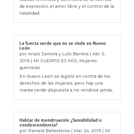
de expresión, el amor libre y el control de la
natalidad.
La fuerza verde que no se rinde en Nuevo
León
por
Anaiz Zamora y Lulú Barrera
|
Abr 3,
2019
|
MI CUERPO ES MÍO
,
Mujeres
guerreras
En Nuevo León se legisló en contra de los
derechos de las mujeres, pero hay una
marea verde dispuesta a no rendirse jamás.
Hablar de menstruación ¿Sensibilidad o
condescendencia?
por
Pamela Ballesteros
|
Mar 24, 2019
|
MI