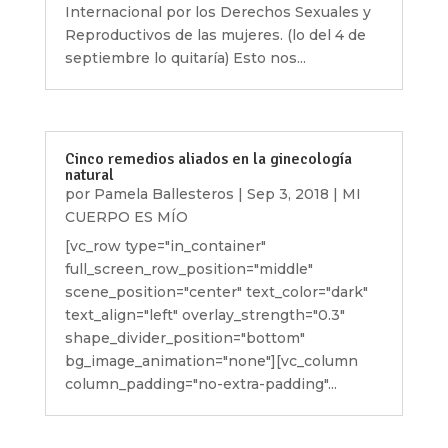
Internacional por los Derechos Sexuales y
Reproductivos de las mujeres. (lo del 4 de
septiembre lo quitaría) Esto nos...
Cinco remedios aliados en la ginecología
natural
por
Pamela Ballesteros
|
Sep 3, 2018
|
MI
CUERPO ES MÍO
[vc_row type="in_container"
full_screen_row_position="middle"
scene_position="center" text_color="dark"
text_align="left" overlay_strength="0.3"
shape_divider_position="bottom"
bg_image_animation="none"][vc_column
column_padding="no-extra-padding"...