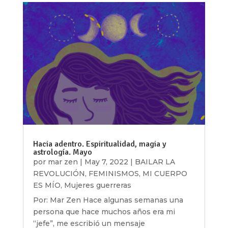
Hacia adentro. Espiritualidad, magia y
astrología. Mayo
por
mar zen
|
May 7, 2022
|
BAILAR LA
REVOLUCIÓN
,
FEMINISMOS
,
MI CUERPO
ES MÍO
,
Mujeres guerreras
Por: Mar Zen Hace algunas semanas una
persona que hace muchos años era mi
“jefe”, me escribió un mensaje