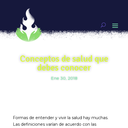
Conceptos de salud que
debes conocer
Ene 30, 2018
Formas de entender y vivir la salud hay muchas.
Las definiciones varían de acuerdo con las