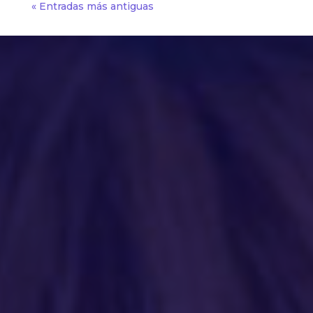
« Entradas más antiguas