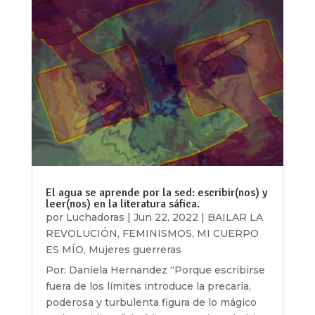
El agua se aprende por la sed: escribir(nos) y
leer(nos) en la literatura sáfica.
por
Luchadoras
|
Jun 22, 2022
|
BAILAR LA
REVOLUCIÓN
,
FEMINISMOS
,
MI CUERPO
ES MÍO
,
Mujeres guerreras
Por: Daniela Hernandez “Porque escribirse
fuera de los límites introduce la precaria,
poderosa y turbulenta figura de lo mágico