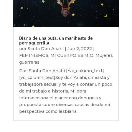
Diario de una puta: un manifiesto de
pornoguerrilla
por
Santa Don Anahí
|
Jun 2, 2022
|
FEMINISMOS
,
MI CUERPO ES MÍO
,
Mujeres
guerreras
Por: Santa Don Anahí [/vc_column_text]
[vc_column_text]Soy don Anahí, cineasta y
trabajadora sexual y te voy a contar un poco
de mi trabajo e historia. Mi obra
intersecciona el placer con denuncia y
propuesta sobre diversas causas desde mi
perspectiva como lesbiana...