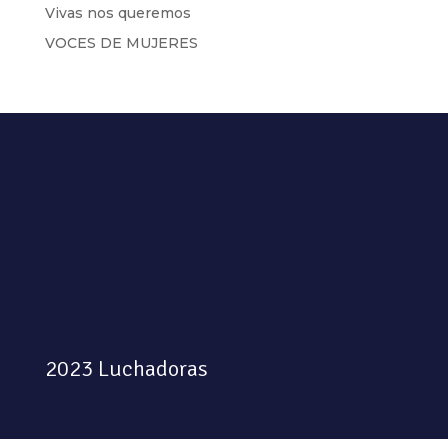
Vivas nos queremos
VOCES DE MUJERES
2023 Luchadoras