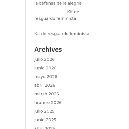
la defensa de la alegría
Olga Marina
en
Kit de
resguardo feminista
Martha Figueroa Mier
en
Kit de resguardo feminista
Archives
julio 2026
junio 2026
mayo 2026
abril 2026
marzo 2026
febrero 2026
julio 2025
junio 2025
abril 2025