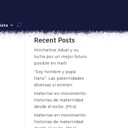
Buscar
ista
Recent Posts
k»
Mircheline Aduel y su
lucha por un mejor futuro
posible en Haití
“Soy hombre y papá
trans”. Las paternidades
diversas sí existen
Maternar en movimiento:
historias de maternidad
desde el exilio. (Pt.4)
Maternar en movimiento:
historias de maternidad