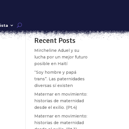
Buscar
ista
Recent Posts
k»
Mircheline Aduel y su
lucha por un mejor futuro
posible en Haití
“Soy hombre y papá
trans”. Las paternidades
diversas sí existen
Maternar en movimiento:
historias de maternidad
desde el exilio. (Pt.4)
Maternar en movimiento:
historias de maternidad