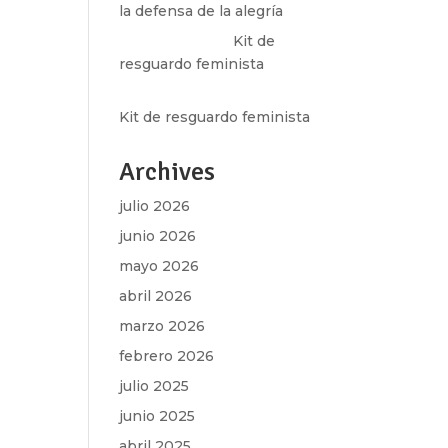
la defensa de la alegría
Olga Marina
en
Kit de
resguardo feminista
Martha Figueroa Mier
en
Kit de resguardo feminista
Archives
julio 2026
junio 2026
mayo 2026
abril 2026
marzo 2026
febrero 2026
julio 2025
junio 2025
abril 2025