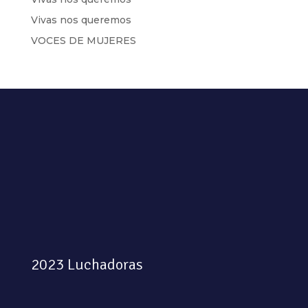
Vivas nos queremos
VOCES DE MUJERES
2023 Luchadoras