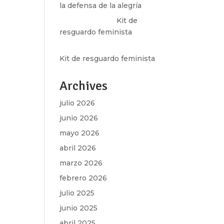
la defensa de la alegría
Olga Marina
en
Kit de
resguardo feminista
Martha Figueroa Mier
en
Kit de resguardo feminista
Archives
julio 2026
junio 2026
mayo 2026
abril 2026
marzo 2026
febrero 2026
julio 2025
junio 2025
abril 2025