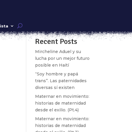
Buscar
ista
Recent Posts
Mircheline Aduel y su
lucha por un mejor futuro
posible en Haití
“Soy hombre y papá
trans”. Las paternidades
diversas sí existen
Maternar en movimiento:
historias de maternidad
desde el exilio. (Pt.4)
rios
Maternar en movimiento:
historias de maternidad