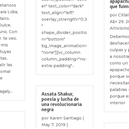
apapacha
Betanzos
que fuim
er" text_color="dark"
ra Lidia,
text_align="left"
por
Citla
airo.
overlay_strength="0.3
Abr 29, 2
Dulce,
"
Artivism
uno. Con
shape_divider_positio
Debemo
. te veo,
n="bottom"
deshacer
e mis
bg_image_animation=
culpas y
 tuyas
"none"][vc_column
a nosotr
tas,
column_padding="no-
como un 
lir las
extra-padding"...
apapacha
 comal
porque s
de
necesita
l
palabras 
galy...
Assata Shakur,
porque e
poesía y lucha de
interior
una revolucionaria
negra
por
Karen Santiago
|
May 7, 2019
|