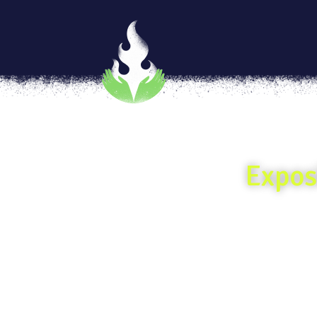
Expos