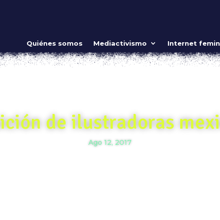
Quiénes somos
Mediactivismo
Internet femin
ición de ilustradoras mex
Ago 12, 2017