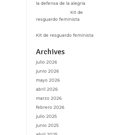
la defensa de la alegría
Olga Marina
en
Kit de
resguardo feminista
Martha Figueroa Mier
en
Kit de resguardo feminista
Archives
julio 2026
junio 2026
mayo 2026
abril 2026
marzo 2026
febrero 2026
julio 2025
junio 2025
abril 2025