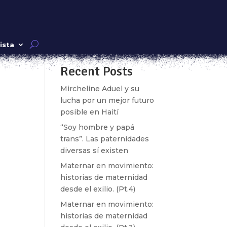
Buscar
ista
Recent Posts
k»
Mircheline Aduel y su
lucha por un mejor futuro
posible en Haití
“Soy hombre y papá
trans”. Las paternidades
diversas sí existen
Maternar en movimiento:
historias de maternidad
desde el exilio. (Pt.4)
Maternar en movimiento:
historias de maternidad