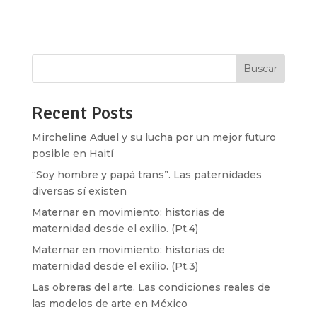
caminar con colores sobre los labios.”
Imaginarios Soy...
Buscar
Recent Posts
Mircheline Aduel y su lucha por un mejor futuro
posible en Haití
“Soy hombre y papá trans”. Las paternidades
diversas sí existen
Maternar en movimiento: historias de
maternidad desde el exilio. (Pt.4)
Maternar en movimiento: historias de
maternidad desde el exilio. (Pt.3)
Las obreras del arte. Las condiciones reales de
las modelos de arte en México