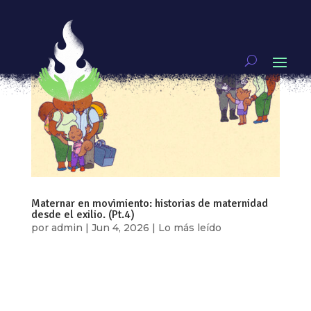
Maternar en movimiento: historias de maternidad
desde el exilio. (Pt.4)
por
admin
|
Jun 4, 2026
|
Lo más leído
Por: María José Díaz Reyes En los últimos años,
Centroamérica ha vivido un recrudecimiento de
las violencias que atraviesan la vida política,
social y cotidiana. En países como Guatemala,