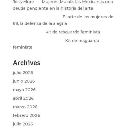
Joss Mure
en
Mujeres Muralistas Mexicanas una
deuda pendiente en la historia del arte
paulina peñaherrera
en
El arte de las mujeres del
68, la defensa de la alegría
Olga Marina
en
Kit de resguardo feminista
Martha Figueroa Mier
en
Kit de resguardo
feminista
Archives
julio 2026
junio 2026
mayo 2026
abril 2026
marzo 2026
febrero 2026
julio 2025