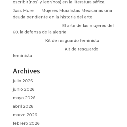
escribir(nos) y leer(nos) en la literatura sáfica.
Joss Mure
en
Mujeres Muralistas Mexicanas una
deuda pendiente en la historia del arte
paulina peñaherrera
en
El arte de las mujeres del
68, la defensa de la alegría
Olga Marina
en
Kit de resguardo feminista
Martha Figueroa Mier
en
Kit de resguardo
feminista
Archives
julio 2026
junio 2026
mayo 2026
abril 2026
marzo 2026
febrero 2026