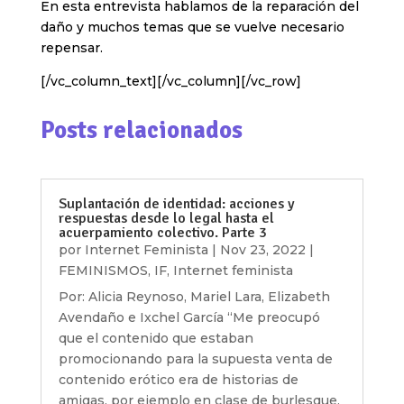
En esta entrevista hablamos de la reparación del
daño y muchos temas que se vuelve necesario
repensar.
[/vc_column_text][/vc_column][/vc_row]
Posts relacionados
Suplantación de identidad: acciones y
respuestas desde lo legal hasta el
acuerpamiento colectivo. Parte 3
por
Internet Feminista
|
Nov 23, 2022
|
FEMINISMOS
,
IF
,
Internet feminista
Por: Alicia Reynoso, Mariel Lara, Elizabeth
Avendaño e Ixchel García “Me preocupó
que el contenido que estaban
promocionando para la supuesta venta de
contenido erótico era de historias de
amigas, por ejemplo en clase de burlesque,