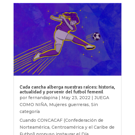
Cada cancha alberga nuestras raíces: historia,
actualidad y porvenir del futbol femenil
por
fernandapina
|
May 23, 2022
|
JUEGA
COMO NIÑA
,
Mujeres guerreras
,
Sin
categoría
Cuando CONCACAF (Confederación de
Norteamérica, Centroamérica y el Caribe de
Futbol) propuso instaurar el Día