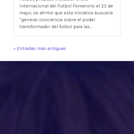
Internacional del Futbol Femenino el 23 de
mayo, se afirmó que esta iniciativa buscaría
“generar conciencia sobre el poder
transformador del futbol para las...
« Entradas más antiguas