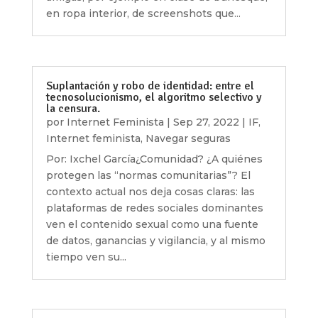
en ropa interior, de screenshots que...
Suplantación y robo de identidad: entre el
tecnosolucionismo, el algoritmo selectivo y
la censura.
por
Internet Feminista
|
Sep 27, 2022
|
IF
,
Internet feminista
,
Navegar seguras
Por: Ixchel García¿Comunidad? ¿A quiénes
protegen las “normas comunitarias”? El
contexto actual nos deja cosas claras: las
plataformas de redes sociales dominantes
ven el contenido sexual como una fuente
de datos, ganancias y vigilancia, y al mismo
tiempo ven su...