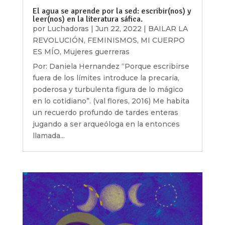
El agua se aprende por la sed: escribir(nos) y
leer(nos) en la literatura sáfica.
por
Luchadoras
|
Jun 22, 2022
|
BAILAR LA
REVOLUCIÓN
,
FEMINISMOS
,
MI CUERPO
ES MÍO
,
Mujeres guerreras
Por: Daniela Hernandez “Porque escribirse
fuera de los límites introduce la precaria,
poderosa y turbulenta figura de lo mágico
en lo cotidiano”. (val flores, 2016) Me habita
un recuerdo profundo de tardes enteras
jugando a ser arqueóloga en la entonces
llamada...