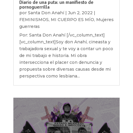
Diario de una puta: un manifiesto de
pornoguerrilla
por
Santa Don Anahí
|
Jun 2, 2022
|
FEMINISMOS
,
MI CUERPO ES MÍO
,
Mujeres
guerreras
Por: Santa Don Anahí [/vc_column_text]
[vc_column_text]Soy don Anahí, cineasta y
trabajadora sexual y te voy a contar un poco
de mi trabajo e historia. Mi obra
intersecciona el placer con denuncia y
propuesta sobre diversas causas desde mi
perspectiva como lesbiana...