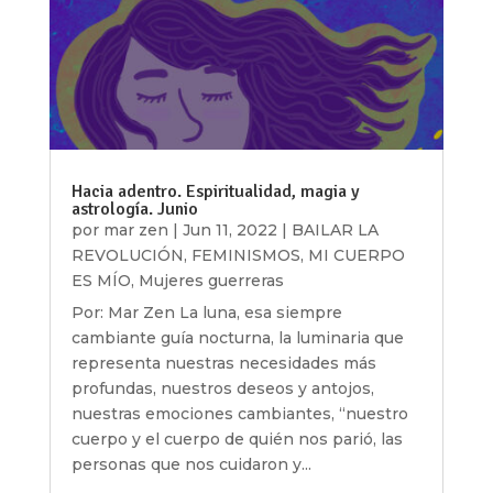
Hacia adentro. Espiritualidad, magia y
astrología. Junio
por
mar zen
|
Jun 11, 2022
|
BAILAR LA
REVOLUCIÓN
,
FEMINISMOS
,
MI CUERPO
ES MÍO
,
Mujeres guerreras
Por: Mar Zen La luna, esa siempre
cambiante guía nocturna, la luminaria que
representa nuestras necesidades más
profundas, nuestros deseos y antojos,
nuestras emociones cambiantes, “nuestro
cuerpo y el cuerpo de quién nos parió, las
personas que nos cuidaron y...