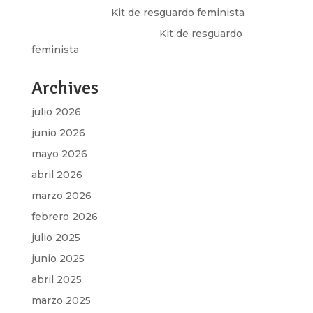
Olga Marina
en
Kit de resguardo feminista
Martha Figueroa Mier
en
Kit de resguardo
feminista
Archives
julio 2026
junio 2026
mayo 2026
abril 2026
marzo 2026
febrero 2026
julio 2025
junio 2025
abril 2025
marzo 2025