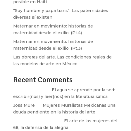
posible en Haití
“Soy hombre y papá trans”. Las paternidades
diversas sí existen
Maternar en movimiento: historias de
maternidad desde el exilio. (Pt.4)
Maternar en movimiento: historias de
maternidad desde el exilio. (Pt.3)
Las obreras del arte. Las condiciones reales de
las modelos de arte en México
Recent Comments
Santos Burton
en
El agua se aprende por la sed:
escribir(nos) y leer(nos) en la literatura sáfica.
Joss Mure
en
Mujeres Muralistas Mexicanas una
deuda pendiente en la historia del arte
paulina peñaherrera
en
El arte de las mujeres del
68, la defensa de la alegría