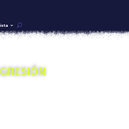
ista
SGRESIÓN