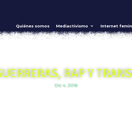
Quiénes somos
Mediactivismo
Internet femin
UERRERAS, RAP Y TRAN
Dic 4, 2018