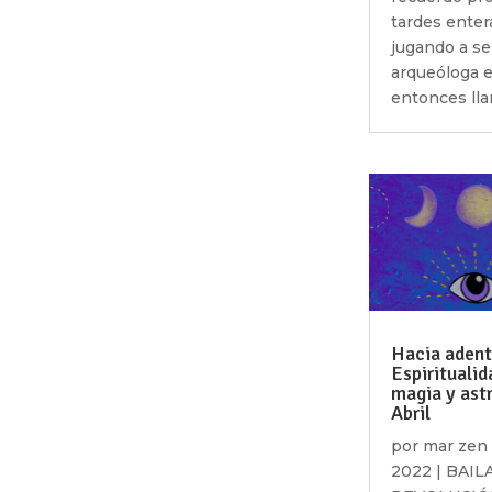
tardes enter
jugando a se
arqueóloga e
entonces lla
Hacia adent
Espiritualid
magia y ast
Abril
por
mar zen
2022
|
BAIL