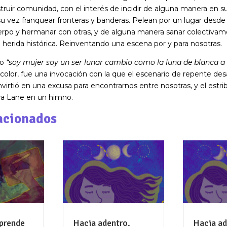
truir comunidad, con el interés de incidir de alguna manera en s
su vez franquear fronteras y banderas. Pelean por un lugar desde e
erpo y hermanar con otras, y de alguna manera sanar colectiva
 herida histórica. Reinventando una escena por y para nosotras.
no
“soy mujer soy un ser lunar cambio como la luna de blanca a
olor, fue una invocación con la que el escenario de repente des
virtió en una excusa para encontrarnos entre nosotras, y el estrib
a Lane en un himno.
acionados
aprende
Hacia adentro.
Hacia ad