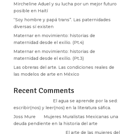
Mircheline Aduel y su lucha por un mejor futuro
posible en Haití
“Soy hombre y papá trans”. Las paternidades
diversas sí existen
Maternar en movimiento: historias de
maternidad desde el exilio. (Pt.4)
Maternar en movimiento: historias de
maternidad desde el exilio. (Pt.3)
Las obreras del arte. Las condiciones reales de
las modelos de arte en México
Recent Comments
Santos Burton
en
El agua se aprende por la sed:
escribir(nos) y leer(nos) en la literatura sáfica.
Joss Mure
en
Mujeres Muralistas Mexicanas una
deuda pendiente en la historia del arte
paulina peñaherrera
en
El arte de las mujeres del