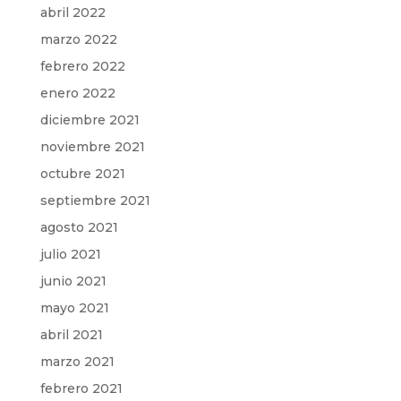
abril 2022
marzo 2022
febrero 2022
enero 2022
diciembre 2021
noviembre 2021
octubre 2021
septiembre 2021
agosto 2021
julio 2021
junio 2021
mayo 2021
abril 2021
marzo 2021
febrero 2021