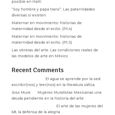
posible en Haití
“Soy hombre y papá trans”. Las paternidades
diversas sí existen
Maternar en movimiento: historias de
maternidad desde el exilio. (Pt.4)
Maternar en movimiento: historias de
maternidad desde el exilio. (Pt.3)
Las obreras del arte. Las condiciones reales de
las modelos de arte en México
Recent Comments
Santos Burton
en
El agua se aprende por la sed:
escribir(nos) y leer(nos) en la literatura sáfica.
Joss Mure
en
Mujeres Muralistas Mexicanas una
deuda pendiente en la historia del arte
paulina peñaherrera
en
El arte de las mujeres del
68, la defensa de la alegría