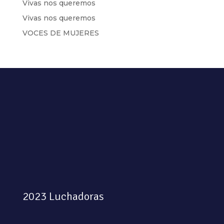
Vivas nos queremos
Vivas nos queremos
VOCES DE MUJERES
2023 Luchadoras