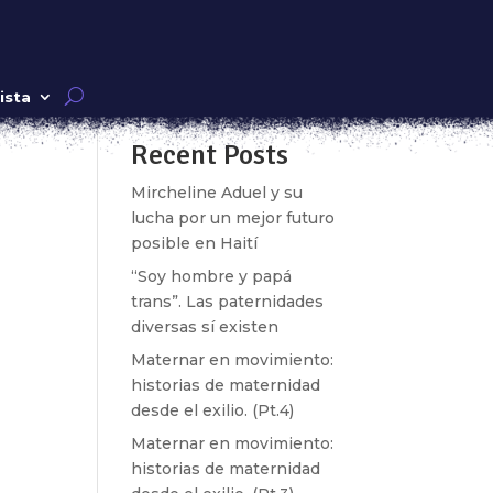
Buscar
ista
Recent Posts
Mircheline Aduel y su
lucha por un mejor futuro
posible en Haití
“Soy hombre y papá
trans”. Las paternidades
diversas sí existen
Maternar en movimiento:
historias de maternidad
desde el exilio. (Pt.4)
Maternar en movimiento:
historias de maternidad