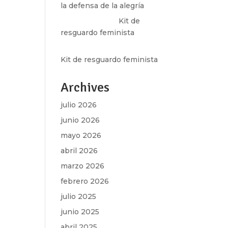
la defensa de la alegría
Olga Marina
en
Kit de
resguardo feminista
Martha Figueroa Mier
en
Kit de resguardo feminista
Archives
julio 2026
junio 2026
mayo 2026
abril 2026
marzo 2026
febrero 2026
julio 2025
junio 2025
abril 2025