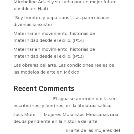
Mircheline Aduel y su lucha por un mejor futuro
posible en Haití
“Soy hombre y papá trans”. Las paternidades
diversas sí existen
Maternar en movimiento: historias de
maternidad desde el exilio. (Pt.4)
Maternar en movimiento: historias de
maternidad desde el exilio. (Pt.3)
Las obreras del arte. Las condiciones reales de
las modelos de arte en México
Recent Comments
Santos Burton
en
El agua se aprende por la sed:
escribir(nos) y leer(nos) en la literatura sáfica.
Joss Mure
en
Mujeres Muralistas Mexicanas una
deuda pendiente en la historia del arte
paulina peñaherrera
en
El arte de las mujeres del