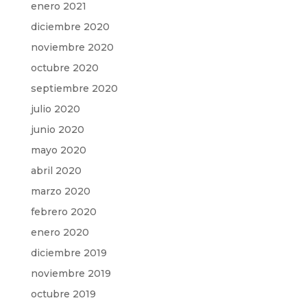
enero 2021
diciembre 2020
noviembre 2020
octubre 2020
septiembre 2020
julio 2020
junio 2020
mayo 2020
abril 2020
marzo 2020
febrero 2020
enero 2020
diciembre 2019
noviembre 2019
octubre 2019