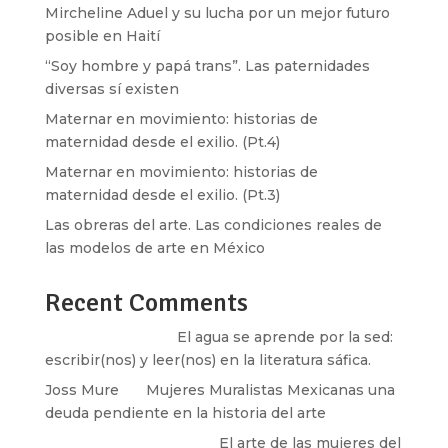
Mircheline Aduel y su lucha por un mejor futuro
posible en Haití
“Soy hombre y papá trans”. Las paternidades
diversas sí existen
Maternar en movimiento: historias de
maternidad desde el exilio. (Pt.4)
Maternar en movimiento: historias de
maternidad desde el exilio. (Pt.3)
Las obreras del arte. Las condiciones reales de
las modelos de arte en México
Recent Comments
Santos Burton
en
El agua se aprende por la sed:
escribir(nos) y leer(nos) en la literatura sáfica.
Joss Mure
en
Mujeres Muralistas Mexicanas una
deuda pendiente en la historia del arte
paulina peñaherrera
en
El arte de las mujeres del