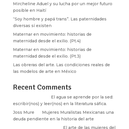
Mircheline Aduel y su lucha por un mejor futuro
posible en Haití
“Soy hombre y papá trans”. Las paternidades
diversas sí existen
Maternar en movimiento: historias de
maternidad desde el exilio. (Pt.4)
Maternar en movimiento: historias de
maternidad desde el exilio. (Pt.3)
Las obreras del arte. Las condiciones reales de
las modelos de arte en México
Recent Comments
Santos Burton
en
El agua se aprende por la sed:
escribir(nos) y leer(nos) en la literatura sáfica.
Joss Mure
en
Mujeres Muralistas Mexicanas una
deuda pendiente en la historia del arte
paulina peñaherrera
en
El arte de las mujeres del