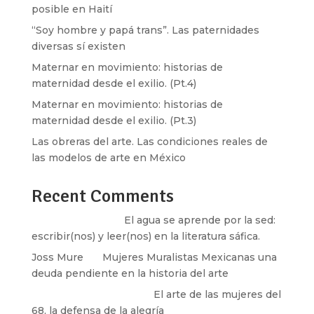
posible en Haití
“Soy hombre y papá trans”. Las paternidades
diversas sí existen
Maternar en movimiento: historias de
maternidad desde el exilio. (Pt.4)
Maternar en movimiento: historias de
maternidad desde el exilio. (Pt.3)
Las obreras del arte. Las condiciones reales de
las modelos de arte en México
Recent Comments
Santos Burton
en
El agua se aprende por la sed:
escribir(nos) y leer(nos) en la literatura sáfica.
Joss Mure
en
Mujeres Muralistas Mexicanas una
deuda pendiente en la historia del arte
paulina peñaherrera
en
El arte de las mujeres del
68, la defensa de la alegría