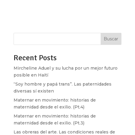
discutiendo sobre crecimiento económico,
empleo e inflación; infraestructura y desarrollo;
pobreza y desigualdad; cambio climático y...
Buscar
Recent Posts
Mircheline Aduel y su lucha por un mejor futuro
posible en Haití
“Soy hombre y papá trans”. Las paternidades
diversas sí existen
Maternar en movimiento: historias de
maternidad desde el exilio. (Pt.4)
Maternar en movimiento: historias de
maternidad desde el exilio. (Pt.3)
Las obreras del arte. Las condiciones reales de