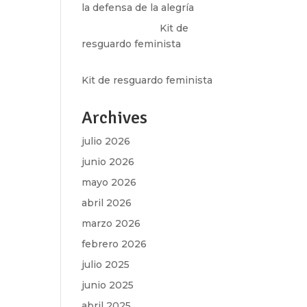
la defensa de la alegría
Olga Marina
en
Kit de
resguardo feminista
Martha Figueroa Mier
en
Kit de resguardo feminista
Archives
julio 2026
junio 2026
mayo 2026
abril 2026
marzo 2026
febrero 2026
julio 2025
junio 2025
abril 2025