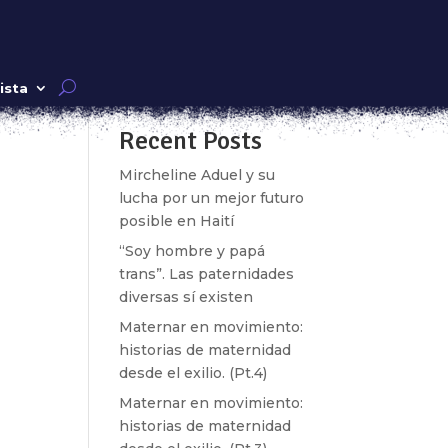
Buscar
ista
Recent Posts
k»
Mircheline Aduel y su
lucha por un mejor futuro
posible en Haití
“Soy hombre y papá
trans”. Las paternidades
diversas sí existen
Maternar en movimiento:
historias de maternidad
horas
desde el exilio. (Pt.4)
r
Maternar en movimiento:
historias de maternidad