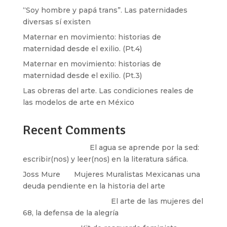
“Soy hombre y papá trans”. Las paternidades
diversas sí existen
Maternar en movimiento: historias de
maternidad desde el exilio. (Pt.4)
Maternar en movimiento: historias de
maternidad desde el exilio. (Pt.3)
Las obreras del arte. Las condiciones reales de
las modelos de arte en México
Recent Comments
Santos Burton
en
El agua se aprende por la sed:
escribir(nos) y leer(nos) en la literatura sáfica.
Joss Mure
en
Mujeres Muralistas Mexicanas una
deuda pendiente en la historia del arte
paulina peñaherrera
en
El arte de las mujeres del
68, la defensa de la alegría