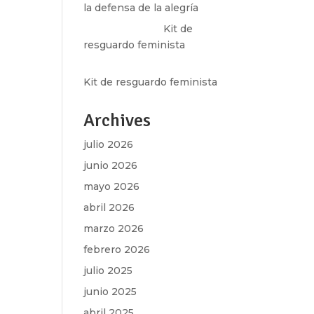
la defensa de la alegría
Olga Marina
en
Kit de
resguardo feminista
Martha Figueroa Mier
en
Kit de resguardo feminista
Archives
julio 2026
junio 2026
mayo 2026
abril 2026
marzo 2026
febrero 2026
julio 2025
junio 2025
abril 2025