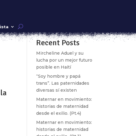
Buscar
ista
Recent Posts
bre
Mircheline Aduel y su
que
lucha por un mejor futuro
posible en Haití
“Soy hombre y papá
trans”. Las paternidades
diversas sí existen
 la
Maternar en movimiento:
historias de maternidad
desde el exilio. (Pt.4)
Maternar en movimiento:
historias de maternidad
 las