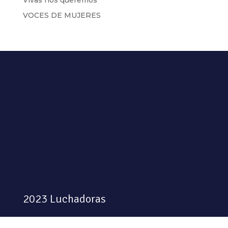
Vivas nos queremos
VOCES DE MUJERES
2023 Luchadoras